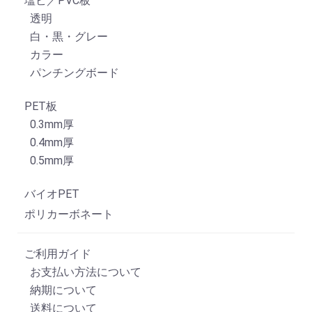
塩ビ／PVC板
透明
白・黒・グレー
カラー
パンチングボード
PET板
0.3mm厚
0.4mm厚
0.5mm厚
バイオPET
ポリカーボネート
ご利用ガイド
お支払い方法について
納期について
送料について