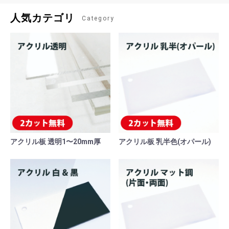
人気カテゴリ
Category
アクリル板 透明1〜20mm厚
アクリル板 乳半色(オパール)