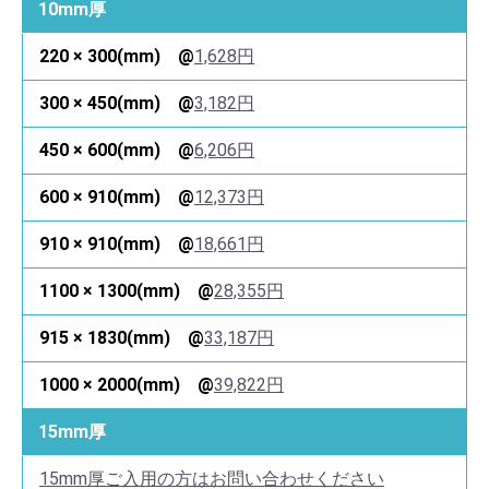
10mm厚
1,628円
3,182円
6,206円
12,373円
18,661円
28,355円
33,187円
39,822円
15mm厚
15mm厚ご入用の方はお問い合わせください