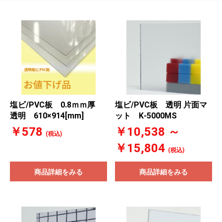
塩ビ/PVC板 0.8ｍｍ厚
塩ビ/PVC板 透明 片面マ
透明 610×914[mm]
ット K‐5000MS
￥578
￥10,538 ～
(税込)
￥15,804
(税込)
商品詳細をみる
商品詳細をみる