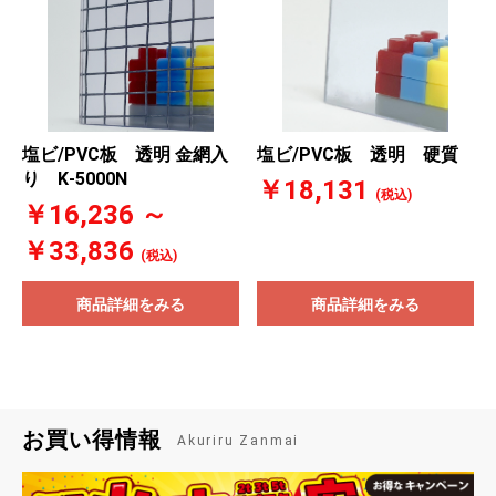
塩ビ/PVC板 透明 金網入
塩ビ/PVC板 透明 硬質
り K‐5000N
￥18,131
(税込)
￥16,236 ～
￥33,836
(税込)
商品詳細をみる
商品詳細をみる
お買い得情報
Akuriru Zanmai