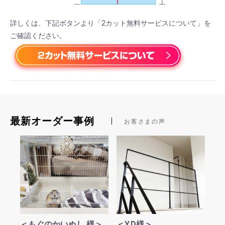
詳しくは、下記ボタンより「2カット無料サービスについて」を
ご確認ください。
最新オーダー事例
お客さまの声
＜もぐのかいぬし 様＞
＜Y.D様＞