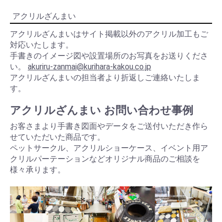
アクリルざんまい
アクリルざんまいはサイト掲載以外のアクリル加工もご
対応いたします。
手書きのイメージ図や設置場所のお写真をお送りくださ
い。
akuriru-zanmai@kurihara-kakou.co.jp
アクリルざんまいの担当者より折返しご連絡いたしま
す。
アクリルざんまい お問い合わせ事例
お客さまより手書き図面やデータをご送付いただき作ら
せていただいた商品です。
ペットサークル、アクリルショーケース、イベント用ア
クリルパーテーションなどオリジナル商品のご相談を
様々承ります。