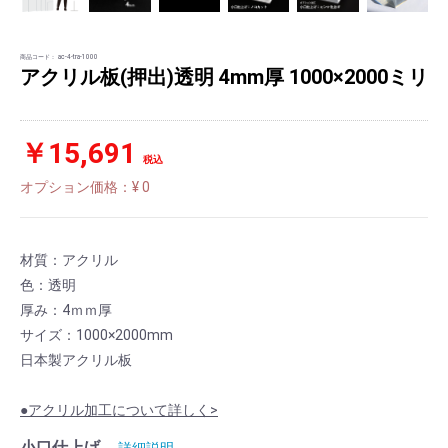
商品コード：
ac-4-tra-1000
アクリル板(押出)透明 4mm厚 1000×2000ミリ
￥15,691
税込
オプション価格：¥
0
材質：アクリル
色：透明
厚み：4ｍｍ厚
サイズ：1000×2000mm
日本製アクリル板
●アクリル加工について詳しく>
小口仕上げ
詳細説明