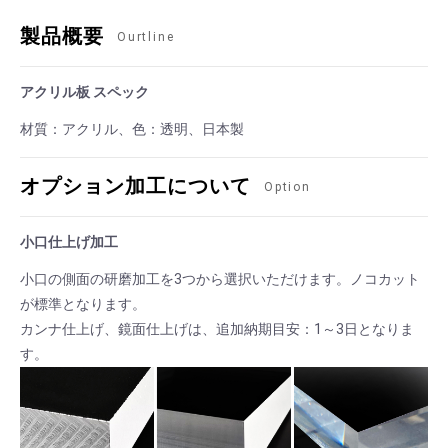
製品概要
Ourtline
アクリル板 スペック
材質：アクリル、色：透明、日本製
オプション加工について
Option
小口仕上げ加工
小口の側面の研磨加工を3つから選択いただけます。ノコカット
が標準となります。
カンナ仕上げ、鏡面仕上げは、追加納期目安：1～3日となりま
す。