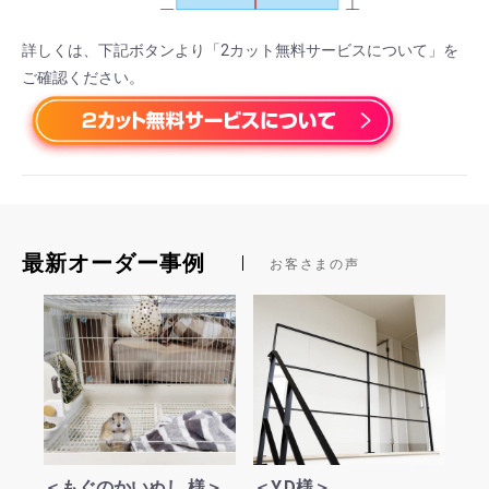
詳しくは、下記ボタンより「2カット無料サービスについて」を
ご確認ください。
最新オーダー事例
お客さまの声
＜もぐのかいぬし 様＞
＜Y.D様＞