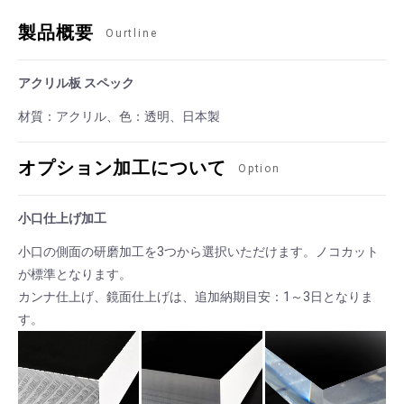
製品概要
Ourtline
アクリル板 スペック
材質：アクリル、色：透明、日本製
オプション加工について
Option
小口仕上げ加工
小口の側面の研磨加工を3つから選択いただけます。ノコカット
が標準となります。
カンナ仕上げ、鏡面仕上げは、追加納期目安：1～3日となりま
す。