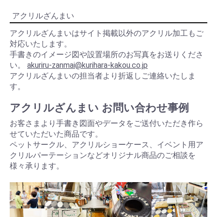
アクリルざんまい
アクリルざんまいはサイト掲載以外のアクリル加工もご
対応いたします。
手書きのイメージ図や設置場所のお写真をお送りくださ
い。
akuriru-zanmai@kurihara-kakou.co.jp
アクリルざんまいの担当者より折返しご連絡いたしま
す。
アクリルざんまい お問い合わせ事例
お客さまより手書き図面やデータをご送付いただき作ら
せていただいた商品です。
ペットサークル、アクリルショーケース、イベント用ア
クリルパーテーションなどオリジナル商品のご相談を
様々承ります。