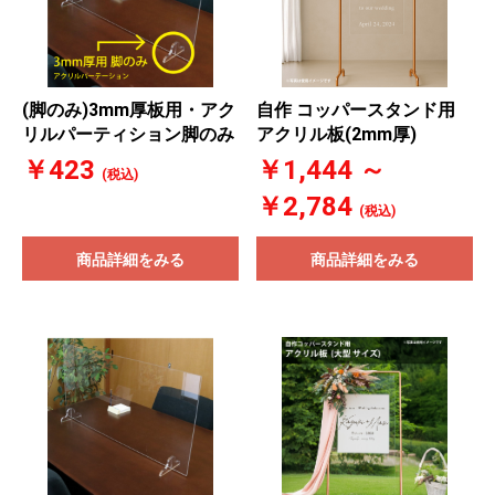
(脚のみ)3mm厚板用・アク
自作 コッパースタンド用
リルパーティション脚のみ
アクリル板(2mm厚)
￥423
￥1,444 ～
(税込)
￥2,784
(税込)
商品詳細をみる
商品詳細をみる