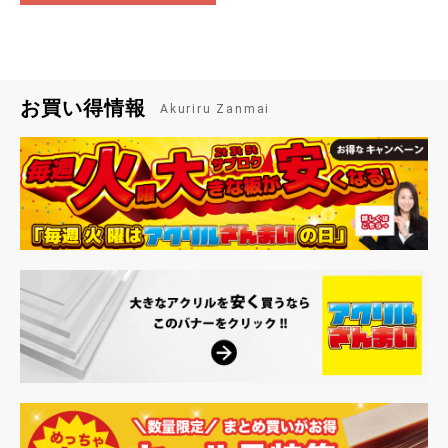
お買い得情報
Akuriru Zanmai