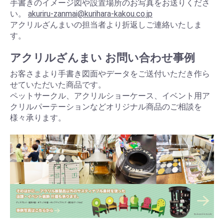
手書きのイメージ図や設置場所のお写真をお送りくださ
い。
akuriru-zanmai@kurihara-kakou.co.jp
アクリルざんまいの担当者より折返しご連絡いたしま
す。
アクリルざんまい お問い合わせ事例
お客さまより手書き図面やデータをご送付いただき作ら
せていただいた商品です。
ペットサークル、アクリルショーケース、イベント用ア
クリルパーテーションなどオリジナル商品のご相談を
様々承ります。