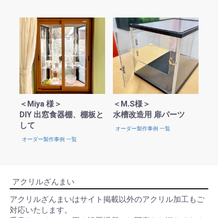
＜Miya 様＞
＜M.S様＞
DIY 出窓食器棚、棚板と
水槽改造用 扉パーツ
して
オーダー製作事例 一覧
オーダー製作事例 一覧
アクリルざんまい
アクリルざんまいはサイト掲載以外のアクリル加工もご
対応いたします。