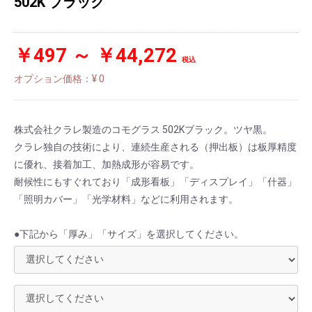
502K ブラック
￥497 ～ ￥44,272
税込
オプション価格：¥
0
株式会社クラレ製造のコモグラス 502Kブラック。ツヤ黒。
クラレ独自の技術により、連続生産される（押出板）は板厚精度
に優れ、接着加工、加熱成形が容易です。
耐候性にもすぐれており「成形看板」「ディスプレイ」「什器」
「照明カバー」「光学材料」などに利用されます。
●下記から「厚み」「サイズ」を選択してください。