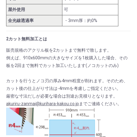
屋外使用
可
全光線透過率
・3mm厚：約0%
2カット無料加工とは
販売規格のアクリル板を2カットまで無料で致します。
例えば、910x600mmの大きなサイズを1枚購入した場合、その
板を2回まで無料でカット加工いたします(ノコカットのみ)
カットを行うとノコ刃の厚み4mm程度が削れます。そのため、
カット後の仕上がり寸法は-4mmを考慮しご指定ください。
厳密な寸法だしが必要な場合は別途お見積りとなります。
akuriru-zanmai@kurihara-kakou.co.jp
までご連絡ください。