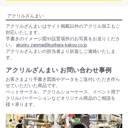
アクリルざんまい
アクリルざんまいはサイト掲載以外のアクリル加工もご
対応いたします。
手書きのイメージ図や設置場所のお写真をお送りくださ
い。
akuriru-zanmai@kurihara-kakou.co.jp
アクリルざんまいの担当者より折返しご連絡いたしま
す。
アクリルざんまい お問い合わせ事例
お客さまより手書き図面やデータをご送付いただき作ら
せていただいた商品です。
ペットサークル、アクリルショーケース、イベント用ア
クリルパーテーションなどオリジナル商品のご相談を
様々承ります。