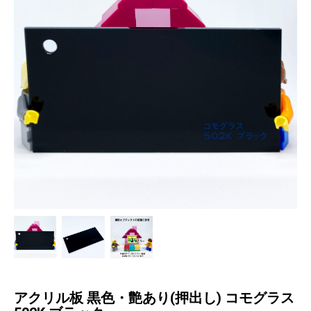
アクリル板 黒色・艶あり(押出し) コモグラス