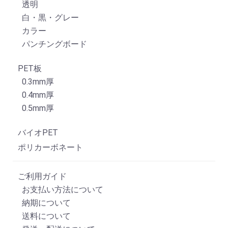
透明
白・黒・グレー
カラー
パンチングボード
PET板
0.3mm厚
0.4mm厚
0.5mm厚
バイオPET
ポリカーボネート
ご利用ガイド
お支払い方法について
納期について
送料について