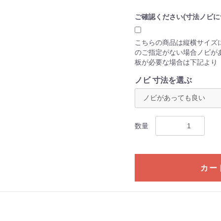
ご確認ください(寸法ノビに
こちらの商品は縦横サイズに
のご指定がない場合ノビが
板が必要な場合は下記より
ノビ 寸法を選ぶ
数量
カー