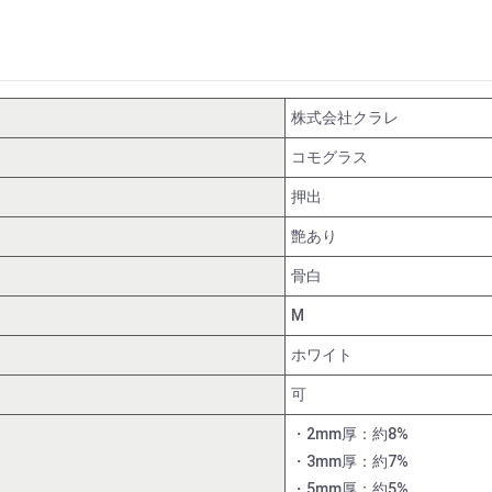
株式会社クラレ
コモグラス
押出
艶あり
骨白
M
ホワイト
可
・2mm厚：約8%
・3mm厚：約7%
・5mm厚：約5%