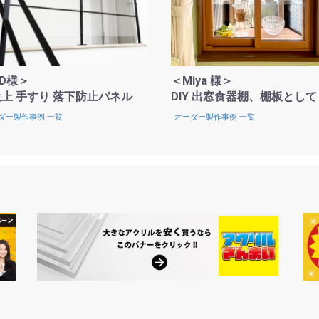
.D様＞
＜Miya 様＞
上 手すり 落下防止パネル
DIY 出窓食器棚、棚板として
ダー製作事例 一覧
オーダー製作事例 一覧