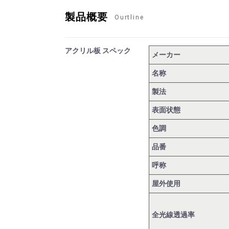
製品概要
Ourtline
アクリル板 スペック
メーカー
名称
製法
表面状態
色調
品番
呼称
屋外使用
全光線透過率