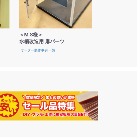
＜M.S様＞
水槽改造用 扉パーツ
オーダー製作事例 一覧