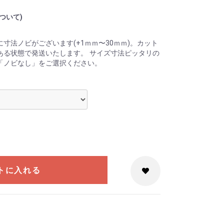
ついて)
寸法ノビがございます(+1ｍｍ〜30ｍｍ)。カット
ある状態で発送いたします。 サイズ寸法ピッタリの
「ノビなし」をご選択ください。
トに入れる