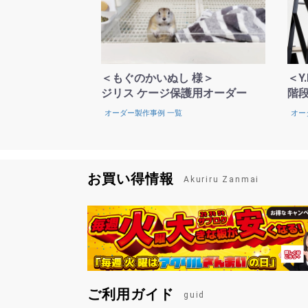
＜もぐのかいぬし 様＞
＜Y
ジリス ケージ保護用オーダー
階段
オーダー製作事例 一覧
オー
お買い得情報
Akuriru Zanmai
ご利用ガイド
guid