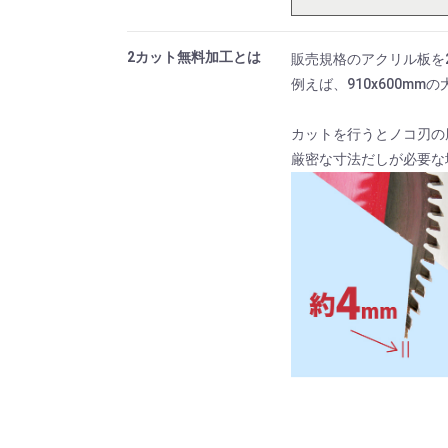
2カット無料加工とは
販売規格のアクリル板を
例えば、910x600m
カットを行うとノコ刃の
厳密な寸法だしが必要な