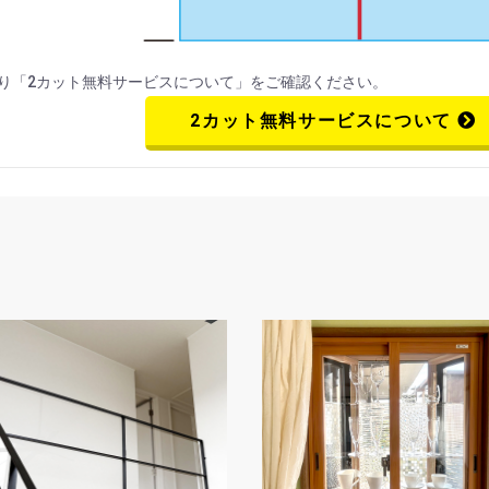
り
「2カット無料サービスについて」
をご確認ください。
2カット無料サービスについて