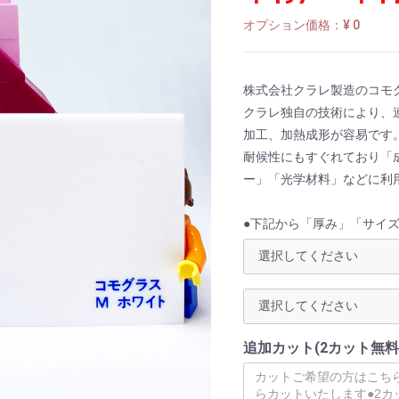
オプション価格：¥
0
株式会社クラレ製造のコモグ
クラレ独自の技術により、
加工、加熱成形が容易です
耐候性にもすぐれており「
ー」「光学材料」などに利
●下記から「厚み」「サイ
追加カット(2カット無料