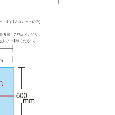
たします(ノコカットのみ)
mを考慮しご指定ください。
p
までご連絡ください。