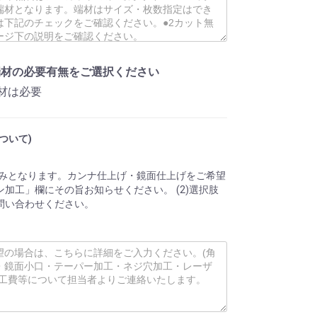
端材の必要有無をご選択ください
材は必要
ついて)
のみとなります。カンナ仕上げ・鏡面仕上げをご希望
加工」欄にその旨お知らせください。 (2)選択肢
問い合わせください。