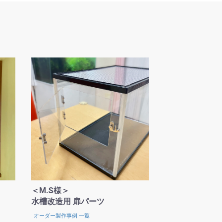
＜M.S様＞
水槽改造用 扉パーツ
オーダー製作事例 一覧