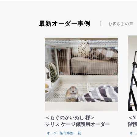
最新オーダー事例
お客さまの声
＜もぐのかいぬし 様＞
＜Y
ジリス ケージ保護用オーダー
階段
オーダー製作事例 一覧
オー