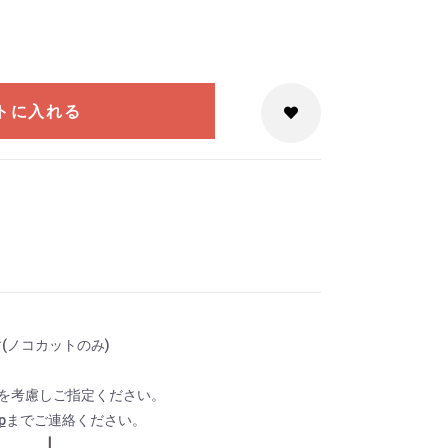
トに入れる
(ノコカットのみ)
mを考慮しご指定ください。
p
までご連絡ください。