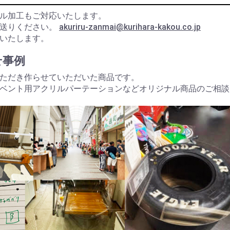
ル加工もご対応いたします。
お送りください。
akuriru-zanmai@kurihara-kakou.co.jp
いたします。
せ事例
ただき作らせていただいた商品です。
ベント用アクリルパーテーションなどオリジナル商品のご相談