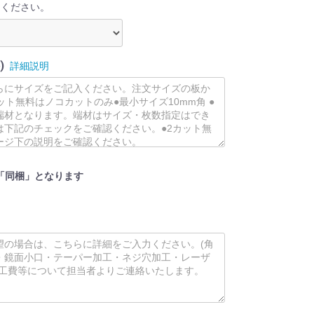
てください。
)
詳細説明
「同梱」となります