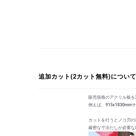
追加カット(2カット無料)につい
販売規格のアクリル板を
例えば、915x1830
カットを行うとノコ刃の
厳密な寸法だしが必要な