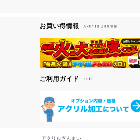
お買い得情報
Akuriru Zanmai
ご利用ガイド
guid
アクリルざんまい