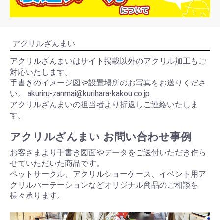
アクリルざんまい
アクリルざんまいはサイト掲載以外のアクリル加工もご
対応いたします。
手書きのイメージ図や設置場所のお写真をお送りくださ
い。
akuriru-zanmai@kurihara-kakou.co.jp
アクリルざんまいの担当者より折返しご連絡いたしま
す。
アクリルざんまい お問い合わせ事例
お客さまより手書き図面やデータをご送付いただき作ら
せていただいた商品です。
ペットサークル、アクリルショーケース、イベント用ア
クリルパーテーションなどオリジナル商品のご相談を
様々承ります。