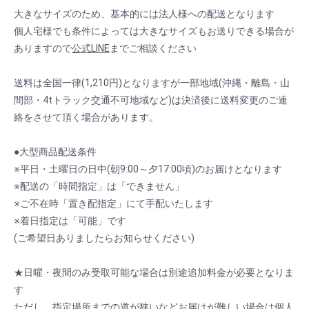
大きなサイズのため、基本的には法人様への配送となります
個人宅様でも条件によっては大きなサイズもお送りできる場合が
ありますので
公式LINE
までご相談ください
送料は全国一律(1,210円)となりますが一部地域(沖縄・離島・山
間部・4tトラック交通不可地域など)は決済後に送料変更のご連
絡をさせて頂く場合があります。
●大型商品配送条件
※平日・土曜日の日中(朝9:00～夕17:00頃)のお届けとなります
※配送の「時間指定」は「できません」
※ご不在時「置き配指定」にて手配いたします
※着日指定は「可能」です
(ご希望日ありましたらお知らせください)
★日曜・夜間のみ受取可能な場合は別途追加料金が必要となりま
す
ただし、指定場所までの道が狭いなどお届けが難しい場合は個人