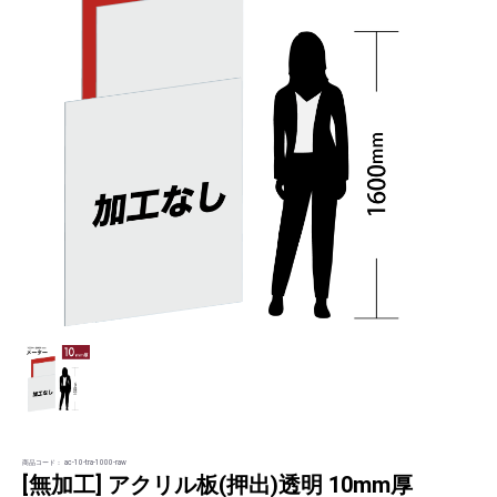
商品コード：
ac-10-tra-1000-raw
[無加工] アクリル板(押出)透明 10mm厚