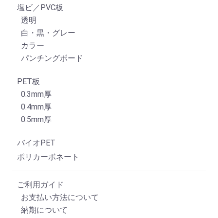
塩ビ／PVC板
透明
白・黒・グレー
カラー
パンチングボード
PET板
0.3mm厚
0.4mm厚
0.5mm厚
バイオPET
ポリカーボネート
ご利用ガイド
お支払い方法について
納期について