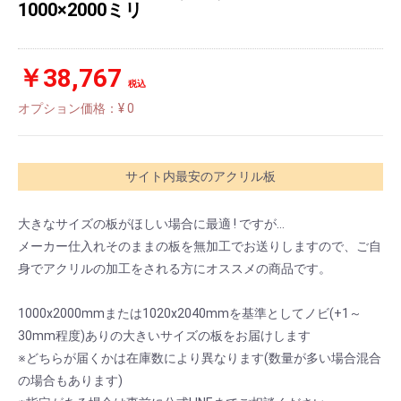
1000×2000ミリ
￥38,767
税込
オプション価格：¥
0
サイト内最安のアクリル板
大きなサイズの板がほしい場合に最適 ! ですが...
メーカー仕入れそのままの板を無加工でお送りしますので、ご自
身でアクリルの加工をされる方にオススメの商品です。
1000x2000mmまたは1020x2040mmを基準としてノビ(+1～
30mm程度)ありの大きいサイズの板をお届けします
※どちらが届くかは在庫数により異なります(数量が多い場合混合
の場合もあります)