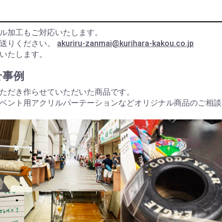
ル加工もご対応いたします。
お送りください。
akuriru-zanmai@kurihara-kakou.co.jp
いたします。
せ事例
ただき作らせていただいた商品です。
ベント用アクリルパーテーションなどオリジナル商品のご相談