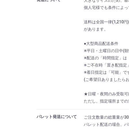
大きなサイズのため、基
個人宅様でも条件によっ
送料は全国一律(1,21
があります。
●大型商品配送条件
※平日・土曜日の日中(朝9
※配送の「時間指定」は
※ご不在時「置き配指定
※着日指定は「可能」で
(ご希望日ありましたらお
★日曜・夜間のみ受取可
ただし、指定場所までの
パレット発送について
ご注文数量の総重量が3
パレット配送の場合、パ