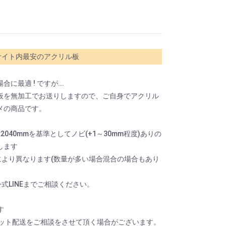
サイト内最安のアクリル板
最適 ! ですが...
板を無加工でお送りしますので、ご自身でアクリル
メの商品です。
20x2040mmを基準としてノビ(+1～30mm程度)ありの
します
により異なります(数量が多い場合混合の場合もあり
式LINEまでご相談ください。
す
レット配送をご相談をさせて頂く場合がございます。