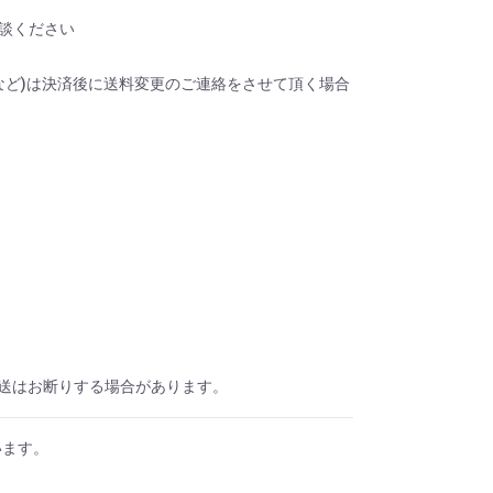
談ください
域など)は決済後に送料変更のご連絡をさせて頂く場合
送はお断りする場合があります。
います。