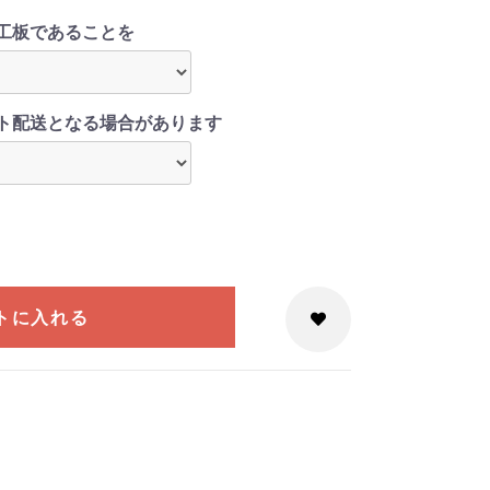
工板であることを
ト配送となる場合があります
トに入れる