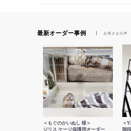
最新オーダー事例
お客さまの声
＜もぐのかいぬし 様＞
＜Y
ジリス ケージ保護用オーダー
階段