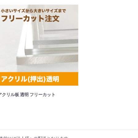
アクリル板 透明 フリーカット