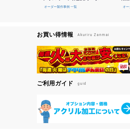
オーダー製作事例 一覧
オー
お買い得情報
Akuriru Zanmai
ご利用ガイド
guid