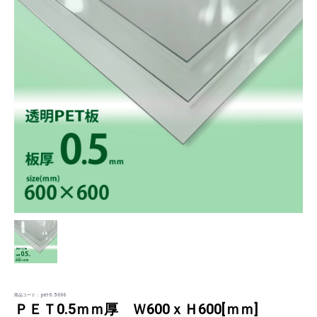
商品コード：
pet-0.5-006
ＰＥＴ0.5ｍｍ厚 Ｗ600ｘＨ600[ｍｍ]