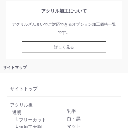
アクリル加工について
アクリルざんまいでご対応できるオプション加工価格一覧
です。
詳しく見る
サイトマップ
サイトトップ
アクリル板
乳半
透明
白・黒
└ フリーカット
マット
└ 無加工大判