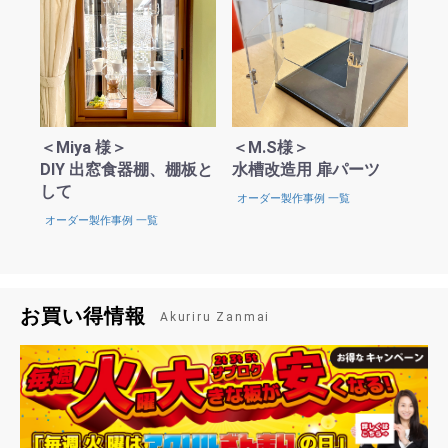
＜Miya 様＞
＜M.S様＞
DIY 出窓食器棚、棚板と
水槽改造用 扉パーツ
して
オーダー製作事例 一覧
オーダー製作事例 一覧
お買い得情報
Akuriru Zanmai