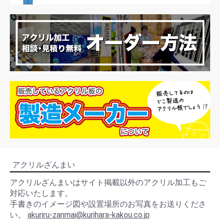
お買い物を続ける
カートへ進む
アクリルざんまい
アクリルざんまいはサイト掲載以外のアクリル加工もご
対応いたします。
手書きのイメージ図や設置場所のお写真をお送りくださ
い。
akuriru-zanmai@kurihara-kakou.co.jp