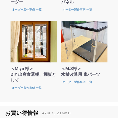
ーダー
パネル
オーダー製作事例 一覧
オーダー製作事例 一覧
＜Miya 様＞
＜M.S様＞
DIY 出窓食器棚、棚板と
水槽改造用 扉パーツ
して
オーダー製作事例 一覧
オーダー製作事例 一覧
お買い得情報
Akuriru Zanmai